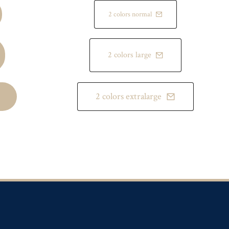
2 colors normal
2 colors large
2 colors extralarge