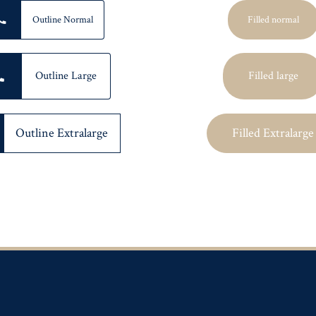
Outline Normal
Filled normal
Outline Large
Filled large
Outline Extralarge
Filled Extralarge