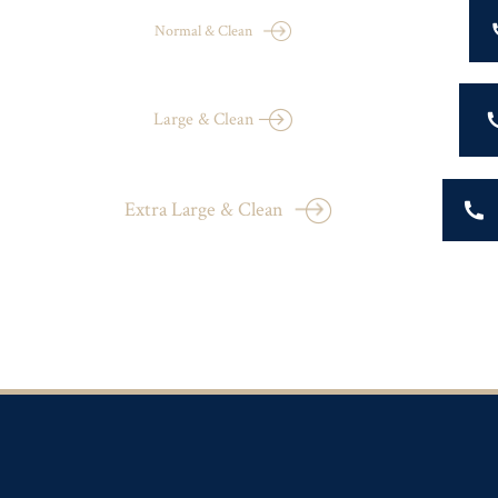
Normal & Clean
Large & Clean
Extra Large & Clean