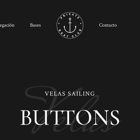
egación
Bases
Contacto
Velas
VELAS SAILING
BUTTONS